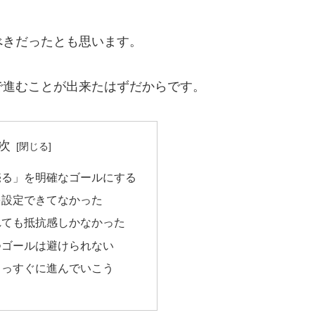
べきだったとも思います。
で進むことが出来たはずだからです。
次
売る」を明確なゴールにする
を設定できてなかった
れても抵抗感しかなかった
つゴールは避けられない
まっすぐに進んでいこう