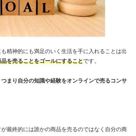
にも精神的にも満足のいく生活を手に入れることは出
商品を売ることをゴールにすること
です。
、つまり自分の知識や経験をオンラインで売るコンサ
すが最終的には誰かの商品を売るのではなく自分の商