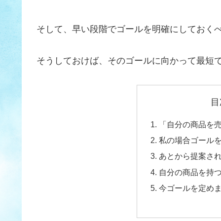
そして、早い段階でゴールを明確にしておく
そうしておけば、そのゴールに向かって最短
目
「自分の商品を
私の場合ゴール
あとから提案さ
自分の商品を持
今ゴールを定め