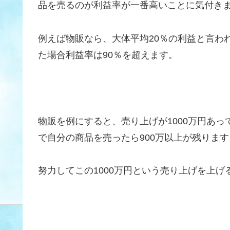
品を売るのが利益率が一番高いことに気付き
例えば物販なら、大体平均20％の利益と言わ
た場合利益率は90％を超えます。
物販を例にすると、売り上げが1000万円あっ
で自分の商品を売ったら900万以上が残ります
努力してこの1000万円という売り上げを上