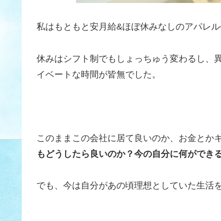
私はもともと安月給&ほぼ休みなしのアパレル
休みはシフト制でもしょっちゅう変わるし、
イベートな時間が皆無でした。
このままこの会社に居て良いのか、お金とか
もどうしたら良いのか？今の自分に何ができ
でも、今は自分があの頃理想としていた生活