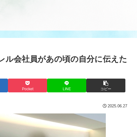
レル会社員があの頃の自分に伝えた
Pocket
LINE
コピー
2025.06.27