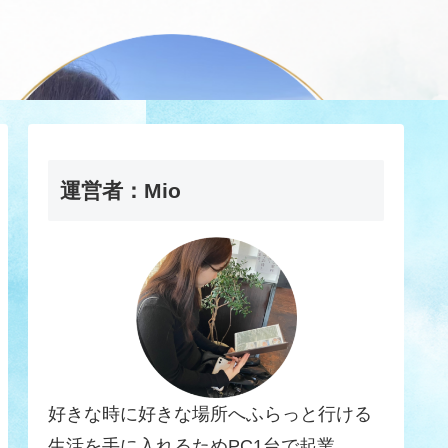
運営者：Mio
好きな時に好きな場所へふらっと行ける
生活を手に入れるためPC1台で起業。