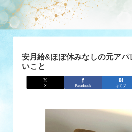
安月給&ほぼ休みなしの元アパ
いこと
X
Facebook
はてブ