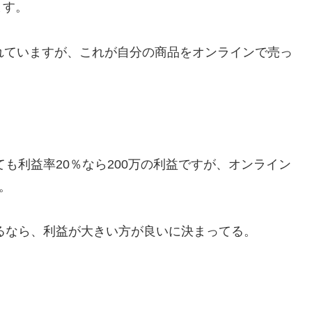
ます。
れていますが、これが自分の商品をオンラインで売っ
ても利益率20％なら200万の利益ですが、オンライン
。
げるなら、利益が大きい方が良いに決まってる。