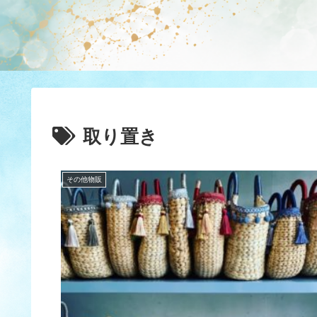
取り置き
その他物販