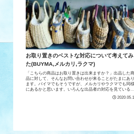
お取り置きのベストな対応について考えてみ
た(BUYMA,メルカリ,ラクマ)
「こちらの商品はお取り置きは出来ますか？」出品した
品に対して、そんなお問い合わせが来ることがたまにあ
ます。バイマでもそうですが、メルカリやラクマでも同
にあるかと思います。いろんな出品者の対応を見ている
と、人それぞれなんですが、大体の人...
2020.05.