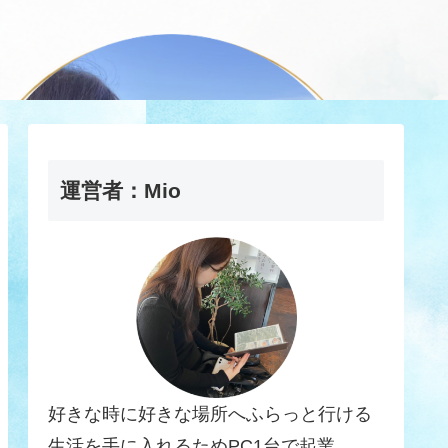
運営者：Mio
好きな時に好きな場所へふらっと行ける
生活を手に入れるためPC1台で起業。