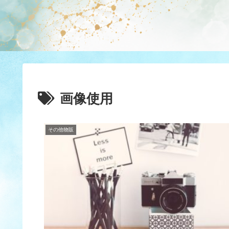
画像使用
その他物販