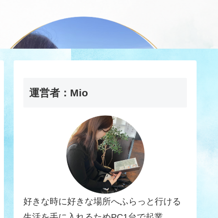
運営者：Mio
好きな時に好きな場所へふらっと行ける
生活を手に入れるためPC1台で起業。