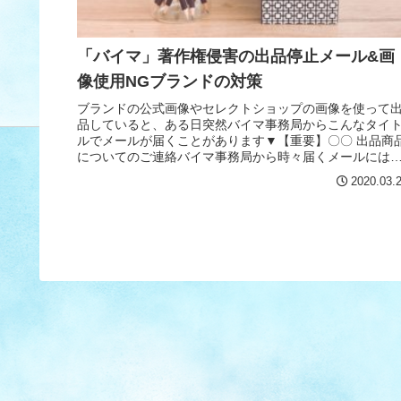
「バイマ」著作権侵害の出品停止メール&画
像使用NGブランドの対策
ブランドの公式画像やセレクトショップの画像を使って
品していると、ある日突然バイマ事務局からこんなタイ
ルでメールが届くことがあります▼【重要】〇〇 出品商
についてのご連絡バイマ事務局から時々届くメールには
買い付け先の確認 購入者が鑑...
2020.03.