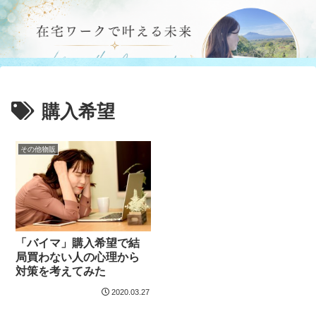
購入希望
その他物販
「バイマ」購入希望で結
局買わない人の心理から
対策を考えてみた
2020.03.27