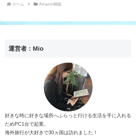
ホーム
Amazon物販
運営者：Mio
好きな時に好きな場所へふらっと行ける生活を手に入れる
ためPC1台で起業。
海外旅行が大好きで30ヵ国は訪れました！