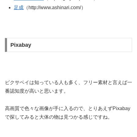
足成
（http://www.ashinari.com/）
Pixabay
ピクサベイは知っている人も多く、フリー素材と言えば一
番認知度が高いと思います。
高画質で色々な画像が手に入るので、とりあえずPixabay
で探してみると大体の物は見つかる感じですね。