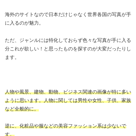
海外のサイトなので日本だけじゃなく世界各国の写真が手
に入るのが魅力。
ただ、ジャンルには特化しておらず色々な写真が手に入る
分これが欲しい！と思ったものを探すのが大変だったりし
ます。
人物や風景、建物、動物、ビジネス関連の画像が特に多い
ように思います。人物に関しては男性や女性、子供、家族
など全般的に。
逆に、化粧品や服などの美容ファッション系は少ないで
す。