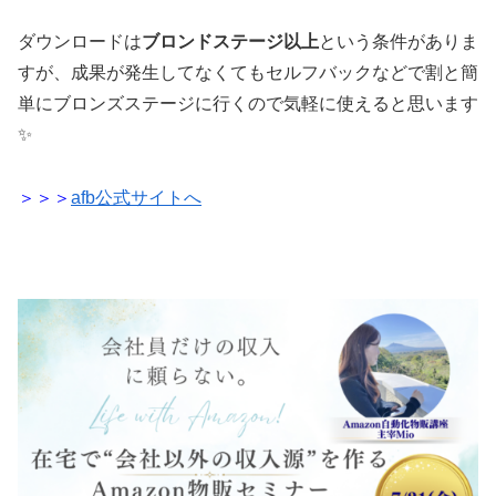
ダウンロードは
ブロンドステージ以上
という条件がありま
すが、成果が発生してなくてもセルフバックなどで割と簡
単にブロンズステージに行くので気軽に使えると思います
✨
＞＞＞
afb公式サイトへ