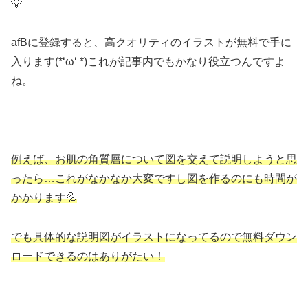
💡
afBに登録すると、高クオリティのイラストが無料で手に
入ります(*‘ω‘ *)これが記事内でもかなり役立つんですよ
ね。
例えば、お肌の角質層について図を交えて説明しようと思
ったら…これがなかなか大変ですし図を作るのにも時間が
かかります💦
でも具体的な説明図がイラストになってるので無料ダウン
ロードできるのはありがたい！