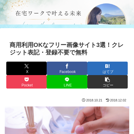
商用利用OKなフリー画像サイト3選！クレ
ジット表記・登録不要で無料
X
Facebook
はてブ
Pocket
LINE
コピー
2018.10.21
2018.12.02