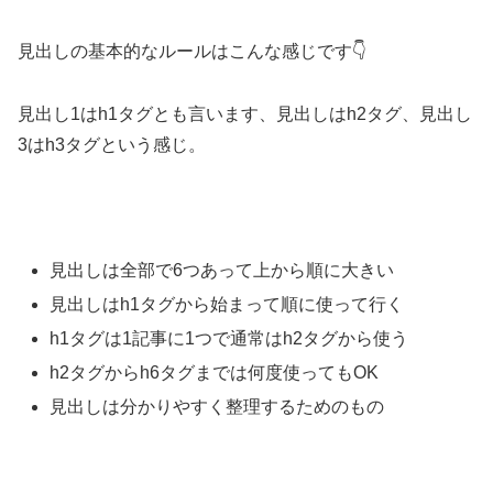
見出しの基本的なルールはこんな感じです👇
見出し1はh1タグとも言います、見出しはh2タグ、見出し
3はh3タグという感じ。
見出しは全部で6つあって上から順に大きい
見出しはh1タグから始まって順に使って行く
h1タグは1記事に1つで通常はh2タグから使う
h2タグからh6タグまでは何度使ってもOK
見出しは分かりやすく整理するためのもの