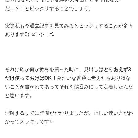
だ…？！とビックリすることでしょう。
実際私も今過去記事を見てみるとビックリすることが多々
ありますΣ(･ω･ﾉ)ﾉ！💦
それは確か何か教材を買った時に、
見出しはとりあえず3
だけ使っておけばOK！
みたいな普通に考えたらあり得な
いことが書かれてあってそれを鵜呑みにして定着したんだ
と思います。
理解するまでに時間がかかりましたが、正しい使い方がわ
かってスッキリです✨