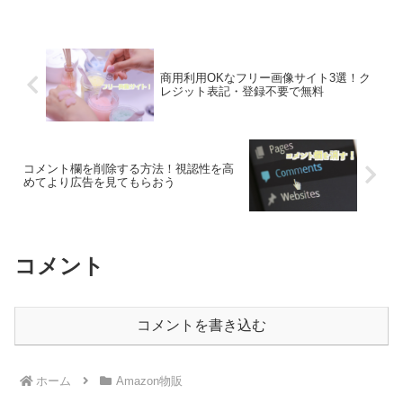
商用利用OKなフリー画像サイト3選！ク
レジット表記・登録不要で無料
コメント欄を削除する方法！視認性を高
めてより広告を見てもらおう
コメント
コメントを書き込む
ホーム
Amazon物販