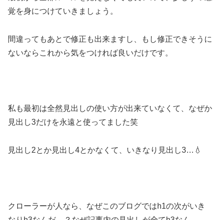
覚を身につけていきましょう。
間違ってもあとで修正も出来ますし、もし修正できそうに
ないならこれから気をつければ良いだけです。
私も最初は全然見出しの使い方が出来ていなくて、なぜか
見出し3だけを永遠と使ってました笑
見出し2とか見出し4とかなくて、いきなり見出し3…💧
クローラーが人なら、なぜこのブログではh1の次がいき
なりh3なんだ…？なぜ記事内の見出しが全てh3なん