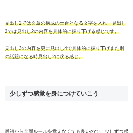
見出し2では文章の構成の土台となる文字を入れ、見出し
3では見出し2の内容を具体的に掘り下げる感じです。
見出し3の内容を更に見出し4で具体的に掘り下げまた別
の話題になる時見出し2に戻る感じ。
少しずつ感覚を身につけていこう
最初から全部ルールを覚えなくても良いので、少しずつ感