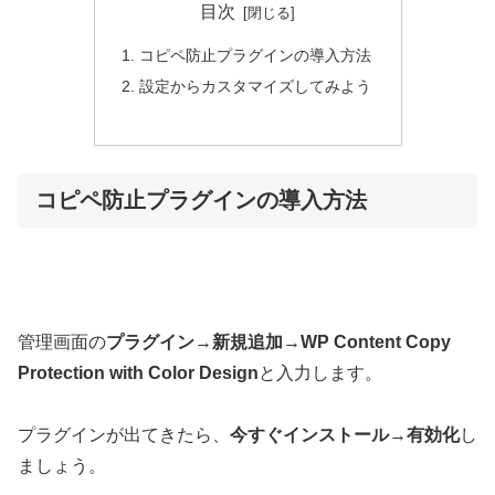
目次
コピペ防止プラグインの導入方法
設定からカスタマイズしてみよう
コピペ防止プラグインの導入方法
管理画面の
プラグイン
→
新規追加
→
WP Content Copy
Protection with Color Design
と入力します。
プラグインが出てきたら、
今すぐインストール
→
有効化
し
ましょう。