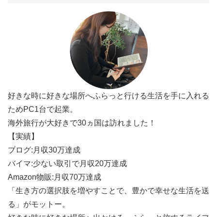
好きな時に好きな場所へふらっと行ける生活を手に入れる
ためPC1台で起業。
海外旅行が大好きで30ヵ国は訪れました！
【実績】
ブログ:月収30万達成
バイマ:少ない取引で月収20万達成
Amazon物販:月収70万達成
「生き方の選択肢を増やすことで、豊かで幸せな生活を送
る」がモットー。