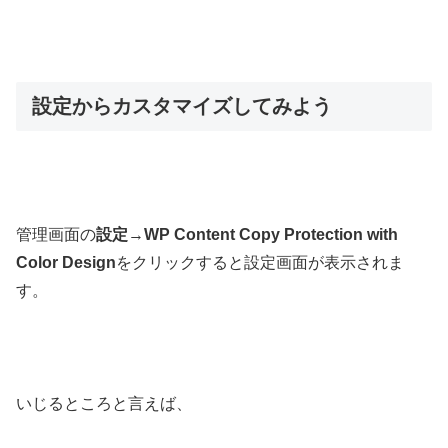
設定からカスタマイズしてみよう
管理画面の
設定
→
WP Content Copy Protection with
Color Design
をクリックすると設定画面が表示されま
す。
いじるところと言えば、