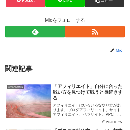
Pocket
LINE
コピー
Mioをフォローする
Mio
関連記事
「アフィリエイト」自分に合った
Amazon物販
戦い方を見つけて戦うと長続きす
る
アフィリエイトはいろいろなやり方があ
ります。ブログアフィリエイト、サイト
アフィリエイト、ペラサイト、PPC、メ
ルマガアフィリエイト...などなど、アフ
2020.03.25
ィリエイトといってもいろんな種類があ
ります。いろんな種類があるということ