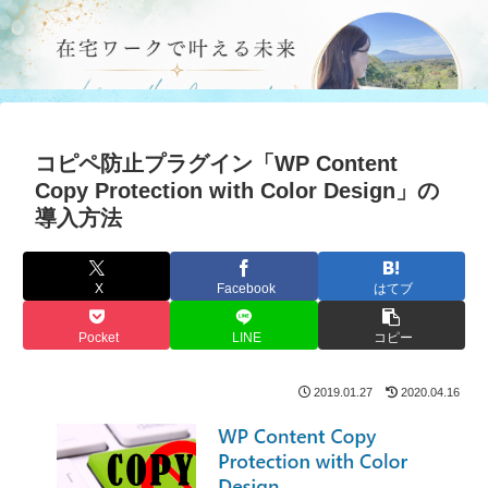
コピペ防止プラグイン「WP Content
Copy Protection with Color Design」の
導入方法
X
Facebook
はてブ
Pocket
LINE
コピー
2019.01.27
2020.04.16