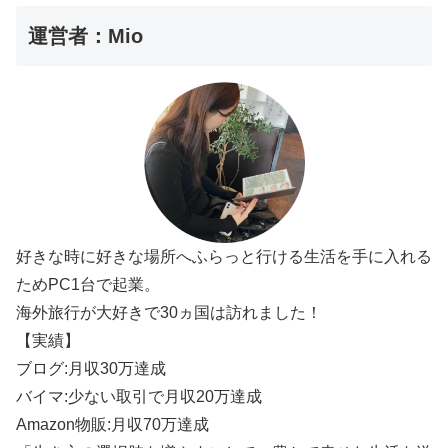
運営者：Mio
好きな時に好きな場所へふらっと行ける生活を手に入れる
ためPC1台で起業。
海外旅行が大好きで30ヵ国は訪れました！
【実績】
ブログ:月収30万達成
バイマ:少ない取引で月収20万達成
Amazon物販:月収70万達成