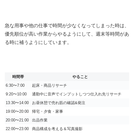
急な用事や他の仕事で時間が少なくなってしまった時は、
優先順位が高い作業からやるようにして、週末等時間があ
る時に補うようにしています。
時間帯
やること
6:30〜7:00
起床・商品リサーチ
9:20〜10:00
通勤中に音声でインプットしつつ仕入れ先リサーチ
13:30〜14:00
お昼休憩で売れ筋の確認&発注
19:00〜20:00
帰宅・夕食・家事
20:00〜21:00
出品作業
22:00〜23:00
商品構成を考える＆写真撮影