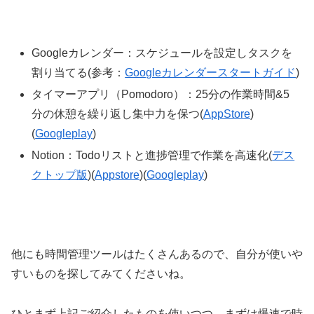
Googleカレンダー：スケジュールを設定しタスクを
割り当てる(参考：
Googleカレンダースタートガイド
)
タイマーアプリ（Pomodoro）：25分の作業時間&5
分の休憩を繰り返し集中力を保つ(
AppStore
)
(
Googleplay
)
Notion：Todoリストと進捗管理で作業を高速化(
デス
クトップ版
)(
Appstore
)(
Googleplay
)
他にも時間管理ツールはたくさんあるので、自分が使いや
すいものを探してみてくださいね。
ひとまず上記ご紹介したものを使いつつ、まずは爆速で時