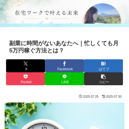
副業に時間がないあなたへ｜忙しくても月
5万円稼ぐ方法とは？
X
Facebook
はてブ
Pocket
LINE
コピー
2025.07.25
2025.07.30