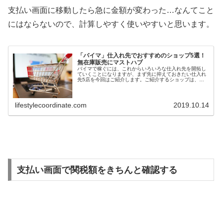
支払い画面に移動したら急に金額が変わった…なんてこと
にはならないので、計算しやすく使いやすいと思います。
「バイマ」仕入れ先でおすすめのショップ5選！
無在庫販売にマストハブ
バイマで稼ぐには、これからいろいろな仕入れ先を開拓し
ていくことになりますが、まず先に抑えておきたい仕入れ
先5店を今回はご紹介します。ご紹介するショップは、ど
こも品数が豊富で使いやすい仕入れ先。しかも、他のショ
ップよりも安くお得に買える環境が...
lifestylecoordinate.com
2019.10.14
支払い画面で関税額をきちんと確認する