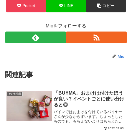
Pocket
LINE
コピー
Mioをフォローする
Mio
関連記事
「BUYMA」おまけは付けたほう
その他物販
が良い？イベントごとに使い分け
ると◎
バイマではおまけを付けているバイヤー
さんが少なからずいます。ちょっとした
ものでも、もらえないよりはもらえたほ
うが嬉しい！ということでお客様に喜ん
2022.07.03
でもらえるからです。ただ、少額とはい