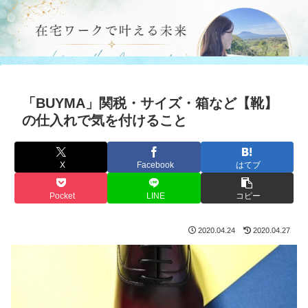
「BUYMA」関税・サイズ・箱など【靴】
の仕入れで気を付けること
X
Facebook
はてブ
Pocket
LINE
コピー
2020.04.24
2020.04.27