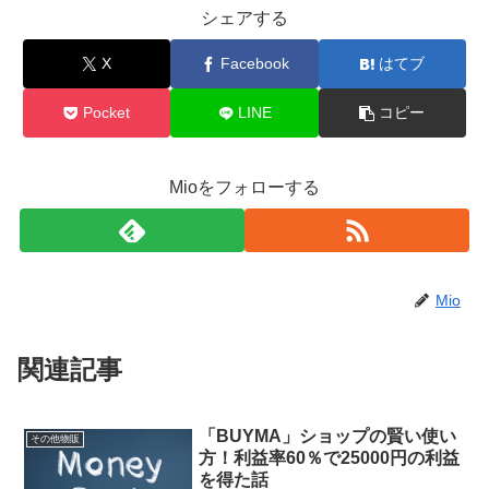
シェアする
X
Facebook
はてブ
Pocket
LINE
コピー
Mioをフォローする
Mio
関連記事
「BUYMA」ショップの賢い使い
その他物販
方！利益率60％で25000円の利益
を得た話