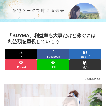
「BUYMA」利益率も大事だけど稼ぐには
利益額を重視していこう
X
Facebook
はてブ
Pocket
LINE
コピー
2020.05.16