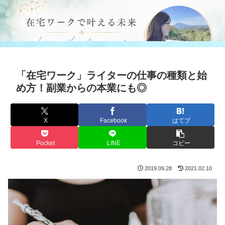
「在宅ワーク」ライターの仕事の種類と始
め方！副業からの本業にも◎
X
Facebook
はてブ
Pocket
LINE
コピー
2019.09.28
2021.02.10