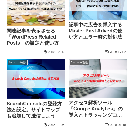
記事中に広告を挿入する
関連記事を表示させる
Master Post Advertの使
「WordPress Related
い方とエラー時の対処法
Posts」の設定と使い方
2018.12.02
2018.12.02
Amazon物販
Amazon物販
アクセス解析ツール
SearchConsoleの登録方
「Google Analytics」の
法と設定。サイトマップ
導入とトラッキングコー
も追加して送信しよう
ドの設定
2018.11.05
2018.01.16