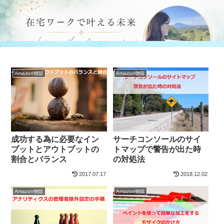
Amazon物販
Amazon物販
成功する為に必要なイン
サーチコンソールのサイ
プットとアウトプットの
トマップで警告が出た時
割合とバランス
の対処法
2017.07.17
2018.12.02
Amazon物販
Amazon物販