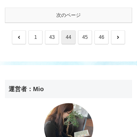
次のページ
前
次
1
43
44
45
46
へ
へ
運営者：Mio