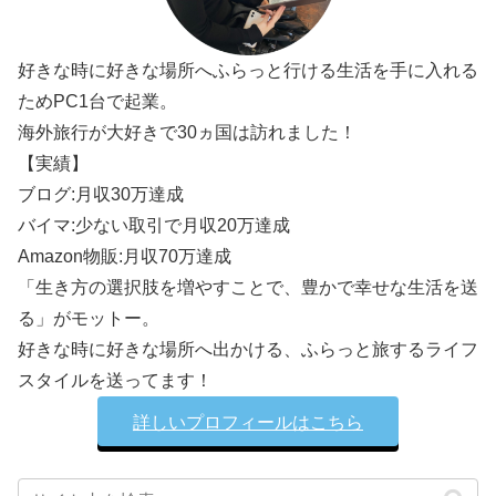
好きな時に好きな場所へふらっと行ける生活を手に入れる
ためPC1台で起業。
海外旅行が大好きで30ヵ国は訪れました！
【実績】
ブログ:月収30万達成
バイマ:少ない取引で月収20万達成
Amazon物販:月収70万達成
「生き方の選択肢を増やすことで、豊かで幸せな生活を送
る」がモットー。
好きな時に好きな場所へ出かける、ふらっと旅するライフ
スタイルを送ってます！
詳しいプロフィールはこちら