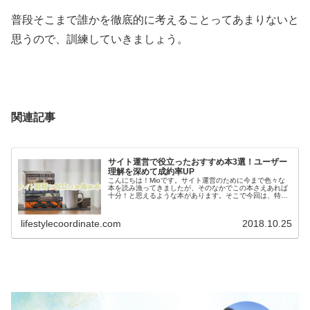
普段そこまで誰かを徹底的に考えることってあまりないと
思うので、訓練していきましょう。
関連記事
サイト運営で役立ったおすすめ本3選！ユーザー
理解を深めて成約率UP
こんにちは！Mioです。サイト運営のために今まで色々な
本を読み漁ってきましたが、そのなかでこの本さえあれば
十分！と思えるような本があります。そこで今回は、特に
役立ったおすすめの本を3冊厳選してご紹介したいと思い
ます。この3冊があれば、他の本...
lifestylecoordinate.com
2018.10.25