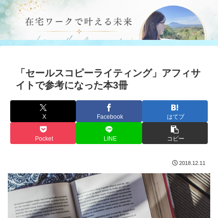
「セールスコピーライティング」アフィサ
イトで参考になった本3冊
X
Facebook
はてブ
Pocket
LINE
コピー
2018.12.11