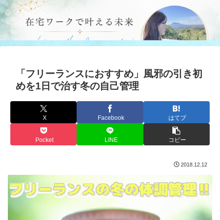
「フリーランスにおすすめ」風邪の引き初
めを1日で治す冬の自己管理
X
Facebook
はてブ
Pocket
LINE
コピー
2018.12.12