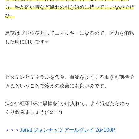
分。喉が痛い時など風邪の引き始めに持ってこいなのでぜ
ひ。
黒糖はブドウ糖としてエネルギーになるので、体力を消耗
した時に良いです✨
ビタミンとミネラルを含み、血流をよくする働きも期待で
きるということで冷えの改善にも良いのです。
温かい紅茶1杯に黒糖を1かけ入れて、よく混ぜたらゆっ
くり飲みましょう(*´ω｀*)
＞＞＞
Janat ジャンナッツ アールグレイ 2g×100P