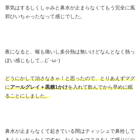
寒気はするしくしゃみと鼻水が止まらなくてもう完全に風
邪ひいちゃったなって感じでした。
夜になると、喉も痛いし多分熱は無いけどなんとなく熱っ
ぽい感じもして…(;´･ω･)
どうにかして治さなきゃ！と思ったので、とりあえずマグ
に
アールグレイ＋黒糖1かけ
を入れて飲んでから早めに眠
ることにしました。
鼻水が止まらなくて起きている間はティッシュで鼻栓して
るくらいだったんですが、なんとかマスクをして眠りにつ