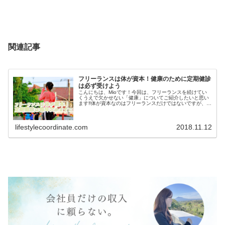
関連記事
フリーランスは体が資本！健康のために定期健診
は必ず受けよう
こんにちは、Mioです！今回は、フリーランスを続けてい
くうえで欠かせない「健康」についてご紹介したいと思い
ます‼体が資本なのはフリーランスだけではないですが、フ
リーランスの場合全て自分で仕事を管理していることから
特に健康管理が重要💡でも意外...
lifestylecoordinate.com
2018.11.12