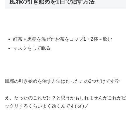
風邪の引き始めを1日で治す方法
紅茶＋黒糖を混ぜたお茶をコップ1・2杯～飲む
マスクをして眠る
風邪の引き始めを治す方法はたったこの2つだけです💡
え、たったのこれだけ？と思うかもしれませんがこれがビ
ックリするくらいよく効くんです(‘ω’)ノ