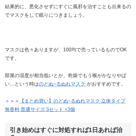
結果的に、悪化させずにすぐに風邪を治すことも出来るの
でマスクをして眠りにつきましょう。
マスクは色々ありますが、100均で売っているものでOK
です。
部屋の湿度が相当低いとか、乾燥でもう喉がかなりやば
い…という時は
のどぬ~るぬれマスク
がおすすめです。
＞＞＞
【まとめ買い】のどぬ~るぬれマスク 立体タイプ
無香料 普通サイズ 3セット ×3個
引き始めはすぐに対処すれば1日あれば治