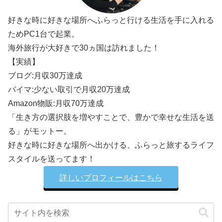
好きな時に好きな場所へふらっと行ける生活を手に入れる
ためPC1台で起業。
海外旅行が大好きで30ヵ国は訪れました！
【実績】
ブログ:月収30万達成
バイマ:少ない取引で月収20万達成
Amazon物販:月収70万達成
「生き方の選択肢を増やすことで、豊かで幸せな生活を送
る」がモットー。
好きな時に好きな場所へ出かける、ふらっと旅するライフ
スタイルを送ってます！
詳しいプロフィールはこちら