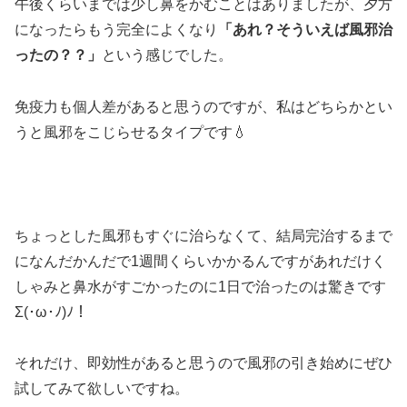
午後くらいまでは少し鼻をかむことはありましたが、夕方
になったらもう完全によくなり
「あれ？そういえば風邪治
ったの？？」
という感じでした。
免疫力も個人差があると思うのですが、私はどちらかとい
うと風邪をこじらせるタイプです💧
ちょっとした風邪もすぐに治らなくて、結局完治するまで
になんだかんだで1週間くらいかかるんですがあれだけく
しゃみと鼻水がすごかったのに1日で治ったのは驚きです
Σ(･ω･ﾉ)ﾉ！
それだけ、即効性があると思うので風邪の引き始めにぜひ
試してみて欲しいですね。