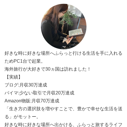
好きな時に好きな場所へふらっと行ける生活を手に入れる
ためPC1台で起業。
海外旅行が大好きで30ヵ国は訪れました！
【実績】
ブログ:月収30万達成
バイマ:少ない取引で月収20万達成
Amazon物販:月収70万達成
「生き方の選択肢を増やすことで、豊かで幸せな生活を送
る」がモットー。
好きな時に好きな場所へ出かける、ふらっと旅するライフ