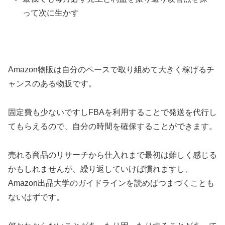
って次に生かす
Amazon物販は自分のペースで取り組めて大きく稼げるチ
ャンスのある物販です。
固定費も少ないですしFBAを利用することで発送を代行し
てもらえるので、自分の時間を確保することができます。
売れる商品のリサーチから仕入れまで最初は難しく感じる
かもしれませんが、繰り返していけば慣れますし、
Amazon出品大学のガイドラインを読めばつまづくことも
ないはずです。