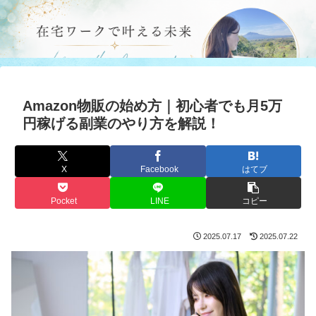
Amazon物販の始め方｜初心者でも月5万
円稼げる副業のやり方を解説！
X
Facebook
はてブ
Pocket
LINE
コピー
2025.07.17
2025.07.22