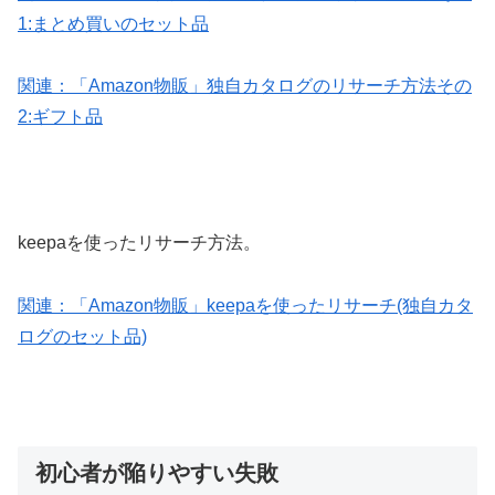
1:まとめ買いのセット品
関連：「Amazon物販」独自カタログのリサーチ方法その
2:ギフト品
keepaを使ったリサーチ方法。
関連：「Amazon物販」keepaを使ったリサーチ(独自カタ
ログのセット品)
初心者が陥りやすい失敗