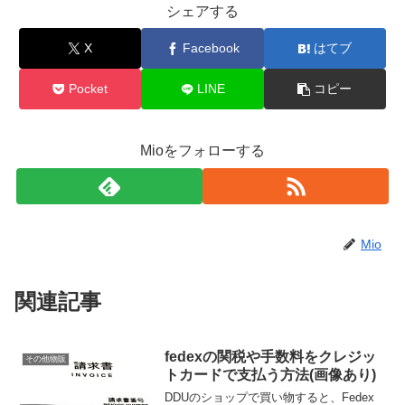
シェアする
X
Facebook
はてブ
Pocket
LINE
コピー
Mioをフォローする
Mio
関連記事
fedexの関税や手数料をクレジッ
その他物販
トカードで支払う方法(画像あり)
DDUのショップで買い物すると、Fedex