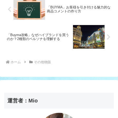
「BUYMA」お客様を引き付ける魅力的な
商品コメントの作り方
「Buyma攻略」なぜハイブランドを買う
のか？2種類のペルソナを理解する
ホーム
その他物販
運営者：Mio