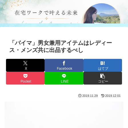
「バイマ」男女兼用アイテムはレディー
ス・メンズ共に出品するべし
X
Facebook
はてブ
Pocket
LINE
コピー
2019.11.29
2019.12.01