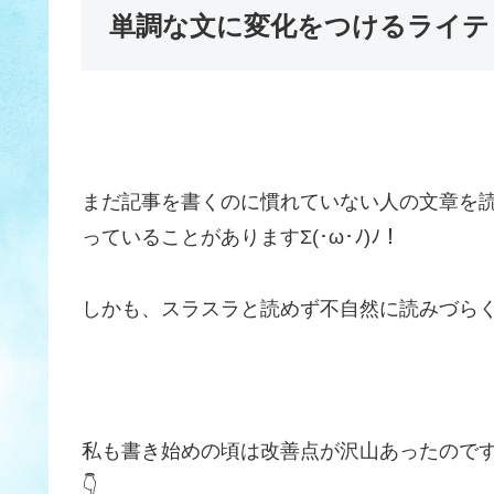
単調な文に変化をつけるライテ
まだ記事を書くのに慣れていない人の文章を
っていることがありますΣ(･ω･ﾉ)ﾉ！
しかも、スラスラと読めず不自然に読みづらく
私も書き始めの頃は改善点が沢山あったので
👇