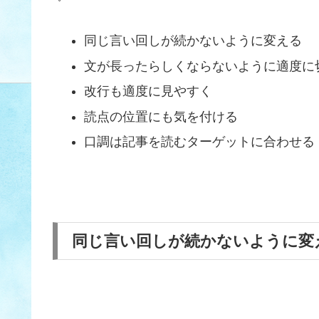
同じ言い回しが続かないように変える
文が長ったらしくならないように適度に
改行も適度に見やすく
読点の位置にも気を付ける
口調は記事を読むターゲットに合わせる
同じ言い回しが続かないように変