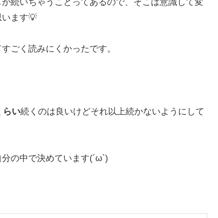
しが続いちゃうことってあるので、そこは意識して変
います💡
てすごく読みにくかったです。
くらい
続くのは良いけどそれ以上続かないようにして
の中で決めています(´ω`)