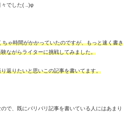
した( ..)φ
ゃくちゃ時間がかかっていたのですが、もっと速く書き
経験ながらライターに挑戦してみました。
振り返りたいと思いこの記事を書いてます。
なので、既にバリバリ記事を書いている人にはあまり