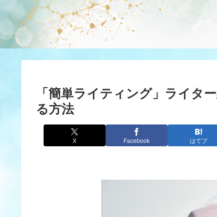
「簡単ライティング」ライター
る方法
X
Facebook
はてブ