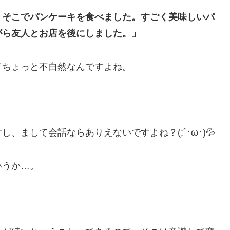
。そこでパンケーキを食べました。すごく美味しいパ
がら友人とお店を後にしました。」
てちょっと不自然なんですよね。
まして会話ならありえないですよね？(;´･ω･)💦
いうか…。