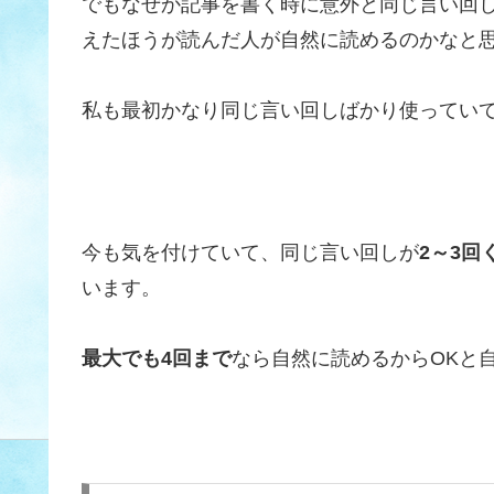
でもなぜか記事を書く時に意外と同じ言い回
えたほうが読んだ人が自然に読めるのかなと思
私も最初かなり同じ言い回しばかり使ってい
今も気を付けていて、同じ言い回しが
2～3回
います。
最大でも4回まで
なら自然に読めるからOKと自分