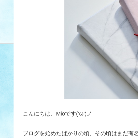
こんにちは、Mioです(‘ω’)ノ
ブログを始めたばかりの頃、その頃はまだ有