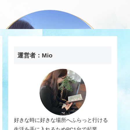
運営者：Mio
好きな時に好きな場所へふらっと行ける
生活を手に入れるためPC1台で起業。