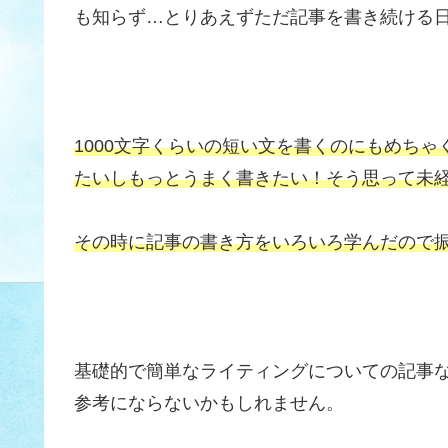
も知らず…とりあえずただ記事を書き続ける日々で
1000文字くらいの短い文を書くのにもめち
たいしもっとうまく書きたい！そう思って未
その時に記事の書き方をいろいろ学んだので
基礎的で簡単なライティングについての記事
参考にならないかもしれません。