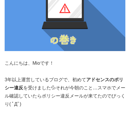
こんにちは、Mioです！
3年以上運営しているブログで、初めて
アドセンスのポリ
シー違反
を受けました💦それが今朝のこと…スマホでメー
ル確認していたらポリシー違反メールが来てたのでびっく
り( ﾟДﾟ)