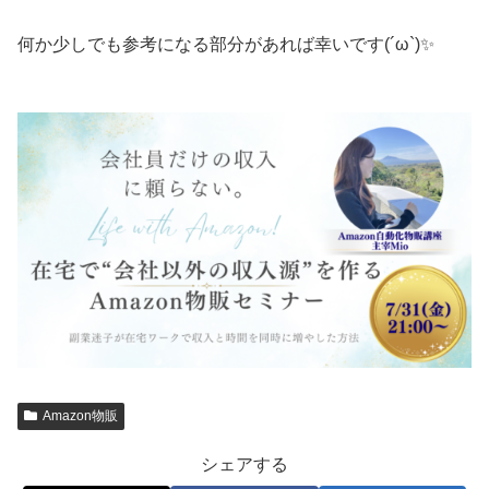
何か少しでも参考になる部分があれば幸いです(´ω`)✨
Amazon物販
シェアする