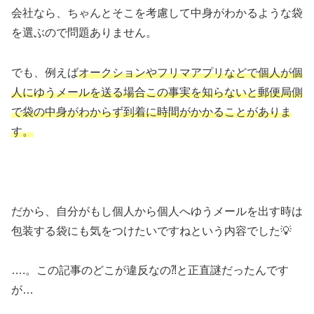
会社なら、ちゃんとそこを考慮して中身がわかるような袋
を選ぶので問題ありません。
でも、例えば
オークションやフリマアプリなどで個人が個
人にゆうメールを送る場合この事実を知らないと郵便局側
で袋の中身がわからず到着に時間がかかることがありま
す。
だから、自分がもし個人から個人へゆうメールを出す時は
包装する袋にも気をつけたいですねという内容でした💡
….。この記事のどこが違反なの⁈と正直謎だったんです
が…