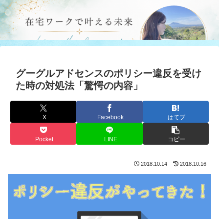
グーグルアドセンスのポリシー違反を受け
た時の対処法「驚愕の内容」
X
Facebook
はてブ
Pocket
LINE
コピー
2018.10.14
2018.10.16