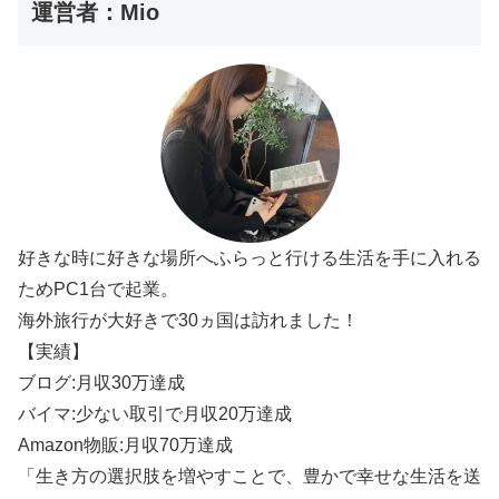
運営者：Mio
好きな時に好きな場所へふらっと行ける生活を手に入れる
ためPC1台で起業。
海外旅行が大好きで30ヵ国は訪れました！
【実績】
ブログ:月収30万達成
バイマ:少ない取引で月収20万達成
Amazon物販:月収70万達成
「生き方の選択肢を増やすことで、豊かで幸せな生活を送