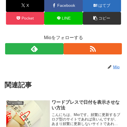
X
Facebook
はてブ
Pocket
LINE
コピー
Mioをフォローする
Mio
関連記事
ワードプレスで日付を表示させな
Amazon物販
い方法
こんにちは、Mioです。頻繁に更新するブ
ログ型のサイトであれば良いんですが、
あまり頻繁に更新しないサイトであれば