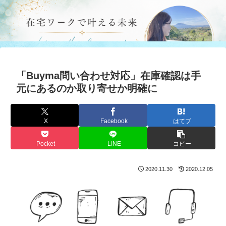
「Buyma問い合わせ対応」在庫確認は手
元にあるのか取り寄せか明確に
X
Facebook
はてブ
Pocket
LINE
コピー
2020.11.30
2020.12.05