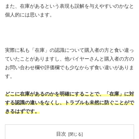
また、在庫があるという表現も誤解を与えやすいのかなと
個人的には思います。
実際に私も「在庫」の認識について購入者の方と食い違っ
ていたことがありますし、他バイヤーさんと購入者の方の
お問い合わせ欄や評価欄でも少なからず食い違いがありま
す。
どこに在庫があるのかを明確にすることで、「在庫」に対
する認識の違いをなくし、トラブルも未然に防ぐことがで
きるはずです。
目次