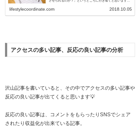
させられるのか？」というところに行き着くと思います
('ω')ノ検索結果で上位表示、それも1位を取ることが出来た
ら沢山の訪問者がやってき...
lifestylecoordinate.com
2018.10.05
アクセスの多い記事、反応の良い記事の分析
沢山記事を書いていると、その中でアクセスの多い記事や
反応の良い記事が出てくると思います💡
反応の良い記事は、コメントをもらったりSNSでシェア
されたり収益化が出来ている記事。