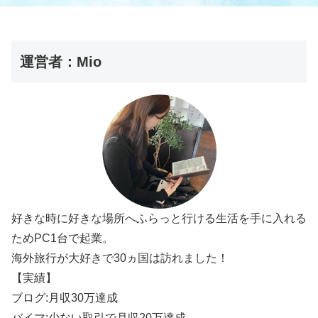
運営者：Mio
好きな時に好きな場所へふらっと行ける生活を手に入れる
ためPC1台で起業。
海外旅行が大好きで30ヵ国は訪れました！
【実績】
ブログ:月収30万達成
バイマ:少ない取引で月収20万達成