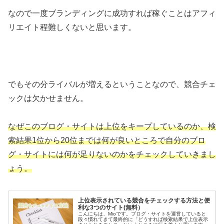
なので一度ブランディングに成功すれば稼ぐことはアフィ
リエイト程難しくないと思います。
でもその分ライバルが増えるということなので、競合チェ
ックは欠かせません。
なぜこのブログ・サイトは上位をキープしているのか、検
索結果1位から20位までは何が良いところで自分のブロ
グ・サイトには何が足りないのかをチェックしていきまし
ょう。
上位表示されている競合をチェックする方法と便
利な3つのサイト(無料）
こんにちは、Mioです。ブログ・サイトを運営していると
段々慣れてきて最終的に「どうすれば検索結果で上位表示