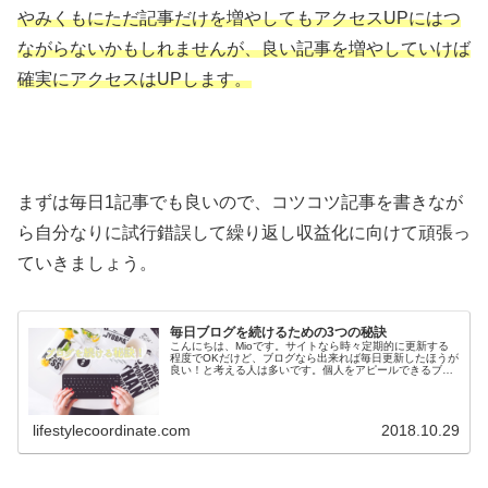
やみくもにただ記事だけを増やしてもアクセスUPにはつ
ながらないかもしれませんが、良い記事を増やしていけば
確実にアクセスはUPします。
まずは毎日1記事でも良いので、コツコツ記事を書きなが
ら自分なりに試行錯誤して繰り返し収益化に向けて頑張っ
ていきましょう。
毎日ブログを続けるための3つの秘訣
こんにちは、Mioです。サイトなら時々定期的に更新する
程度でOKだけど、ブログなら出来れば毎日更新したほうが
良い！と考える人は多いです。個人をアピールできるブロ
グのほうがファンが付きやすいので、毎日新しい記事が更
新されているとそれだけ毎日来...
lifestylecoordinate.com
2018.10.29