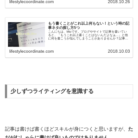
lifestylecoordinate.com
2018.10.26
もう書くことがこれ以上何もない！という時の記
事ネタの探し方5つ
こんにちは、Mioです。ブログやサイトで記事を書いてい
ると、「もうこれ以上書くことはないんだよなぁ...」と他
に何を書こうか悩んでしまうことがありませんか？記事を
沢山書けば書くほど、段々とネタが尽きてきてこういった
悩みは出てくると思います💦...
lifestylecoordinate.com
2018.10.03
少しずつライティングを意識する
記事は書けば書くほどスキルが身につくと思いますが、
た
だがむしゃらに書けば良いものではありません。