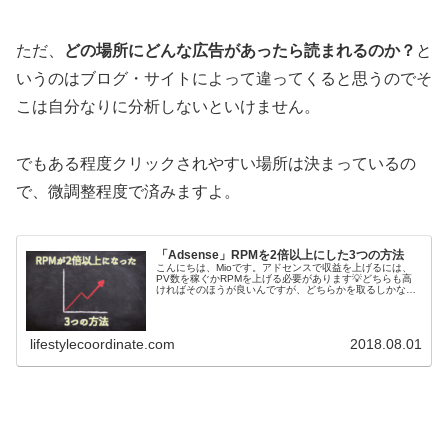
ただ、
どの場所にどんな広告があったら読まれるのか？
と
いうのはブログ・サイトによって違ってくると思うのでそ
こは自分なりに分析しないといけません。
でもある程度クリックされやすい場所は決まっているの
で、微調整程度で済みますよ。
「Adsense」RPMを2倍以上にした3つの方法
こんにちは、Mioです。アドセンスで収益を上げるには、
PV数を稼ぐかRPMを上げる必要があります💡どちらも高
ければそのほうが良いんですが、どちらかを取るしかない
のであればRPMを上げるほうが難しくないと思います。と
いうのも、いくつかのポイン...
lifestylecoordinate.com
2018.08.01