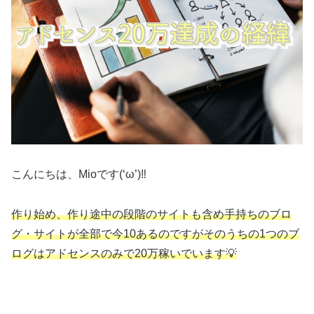
こんにちは、Mioです(‘ω’)‼
作り始め、作り途中の段階のサイトも含め手持ちのブロ
グ・サイトが全部で今10あるのですがそのうちの1つのブ
ログはアドセンスのみで20万稼いでいます💡