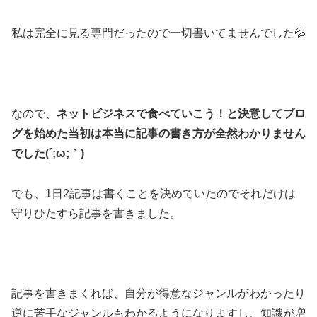
私は完全に見る専門だったので一切書いてませんでした💦
なので、
ネットビジネスで食べていこう！と決意してブロ
グを始めた当初は本当に記事の書き方が全然わかりません
でした(´;ω;｀)
でも、1日2記事は書くことを決めていたのでそれだけは
守りひたすら記事を書きました。
記事を書きまくれば、自分が得意なジャンルがわかったり
逆に苦手なジャンルもわかるようになりますし、知識が増