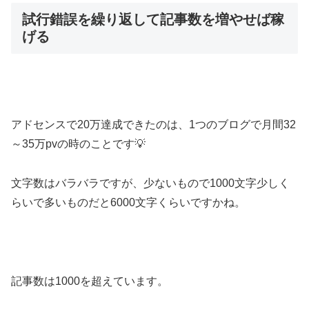
試行錯誤を繰り返して記事数を増やせば稼
げる
アドセンスで20万達成できたのは、1つのブログで月間32
～35万pvの時のことです💡
文字数はバラバラですが、少ないもので1000文字少しく
らいで多いものだと6000文字くらいですかね。
記事数は1000を超えています。